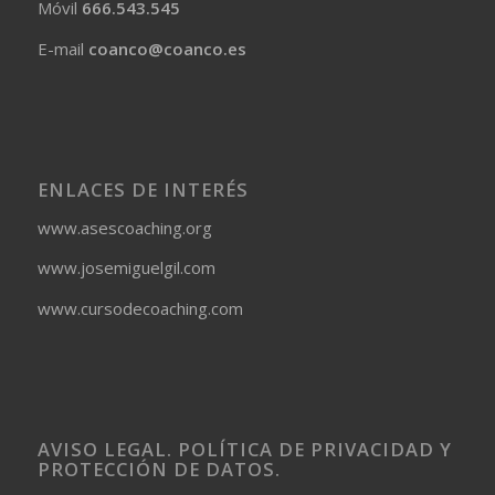
Móvil
666.543.545
E-mail
coanco@coanco.es
ENLACES DE INTERÉS
www.asescoaching.org
www.josemiguelgil.com
www.cursodecoaching.com
AVISO LEGAL. POLÍTICA DE PRIVACIDAD Y
PROTECCIÓN DE DATOS.