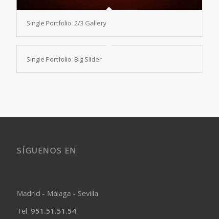
Single Portfolio: 2/3 Gallery
Single Portfolio: Big Slider
SÍGUENOS EN
Madrid - Málaga - Sevilla
Tel.
951.51.51.54