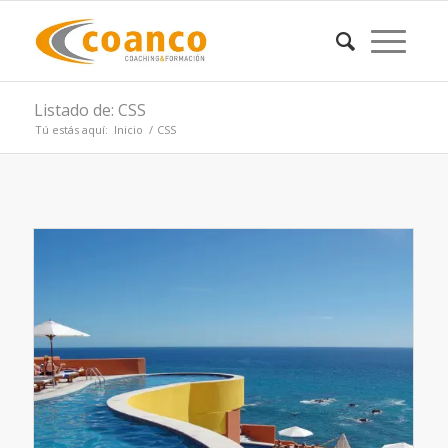
Listado de: CSS
Tú estás aquí:
Inicio
/
CSS