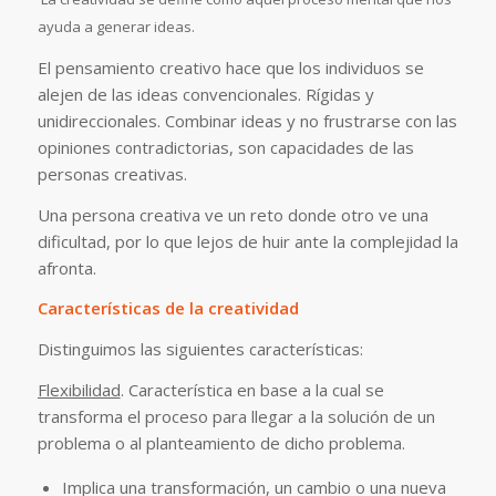
ayuda a generar ideas.
El pensamiento creativo hace que los individuos se
alejen de las ideas convencionales. Rígidas y
unidireccionales. Combinar ideas y no frustrarse con las
opiniones contradictorias, son capacidades de las
personas creativas.
Una persona creativa ve un reto donde otro ve una
dificultad, por lo que lejos de huir ante la complejidad la
afronta.
Características de la creatividad
Distinguimos las siguientes características:
Flexibilidad
. Característica en base a la cual se
transforma el proceso para llegar a la solución de un
problema o al planteamiento de dicho problema.
Implica una transformación, un cambio o una nueva