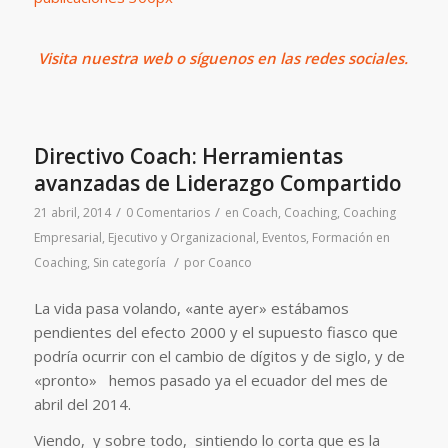
Visita
nuestra web o síguenos en las redes sociales.
Directivo Coach: Herramientas
avanzadas de Liderazgo Compartido
/
/
21 abril, 2014
0 Comentarios
en
Coach
,
Coaching
,
Coaching
Empresarial, Ejecutivo y Organizacional
,
Eventos
,
Formación en
/
Coaching
,
Sin categoría
por
Coanco
La vida pasa volando, «ante ayer» estábamos
pendientes del efecto 2000 y el supuesto fiasco que
podría ocurrir con el cambio de dígitos y de siglo, y de
«pronto» hemos pasado ya el ecuador del mes de
abril del 2014.
Viendo, y sobre todo, sintiendo lo corta que es la