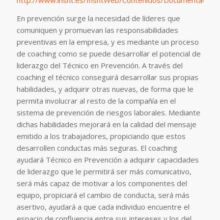
http://www.insht.es/InshtWeb/Contenidos/Documentacion/
En prevención surge la necesidad de líderes que
comuniquen y promuevan las responsabilidades
preventivas en la empresa, y es mediante un proceso
de coaching como se puede desarrollar el potencial de
liderazgo del Técnico en Prevención. A través del
coaching el técnico conseguirá desarrollar sus propias
habilidades, y adquirir otras nuevas, de forma que le
permita involucrar al resto de la compañía en el
sistema de prevención de riesgos laborales. Mediante
dichas habilidades mejorará en la calidad del mensaje
emitido a los trabajadores, propiciando que estos
desarrollen conductas más seguras. El coaching
ayudará Técnico en Prevención a adquirir capacidades
de liderazgo que le permitirá ser más comunicativo,
será más capaz de motivar a los componentes del
equipo, propiciará el cambio de conducta, será más
asertivo, ayudará a que cada individuo encuentre el
espacio de confluencia entre sus intereses y los del