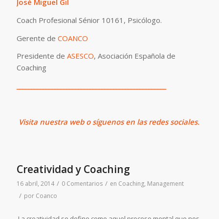
José Miguel Gil
Coach Profesional Sénior 10161, Psicólogo.
Gerente de
COANCO
Presidente de
ASESCO
, Asociación Española de
Coaching
___________________________________________________
Visita
nuestra web o síguenos en las redes sociales.
Creatividad y Coaching
/
/
16 abril, 2014
0 Comentarios
en
Coaching
,
Management
/
por
Coanco
La creatividad se define como aquel proceso mental que nos