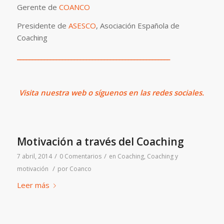
Gerente de
COANCO
Presidente de
ASESCO
, Asociación Española de
Coaching
___________________________________________________
Visita
nuestra web o síguenos en las redes sociales.
Motivación a través del Coaching
/
/
7 abril, 2014
0 Comentarios
en
Coaching
,
Coaching y
/
motivación
por
Coanco
Leer más