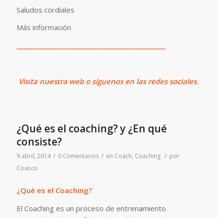
Saludos cordiales
Más información
___________________________________________________
Visita
nuestra web o síguenos en las redes sociales.
¿Qué es el coaching? y ¿En qué
consiste?
/
/
/
9 abril, 2014
0 Comentarios
en
Coach
,
Coaching
por
Coanco
¿Qué es el Coaching?
El Coaching es un proceso de entrenamiento