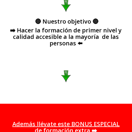
🔴 Nuestro objetivo
🔴
➡️ Hacer la formación de primer nivel y
calidad accesible a la mayoría de las
personas ⬅️
Además llévate este BONUS ESPECIAL
de formación extra ➡️