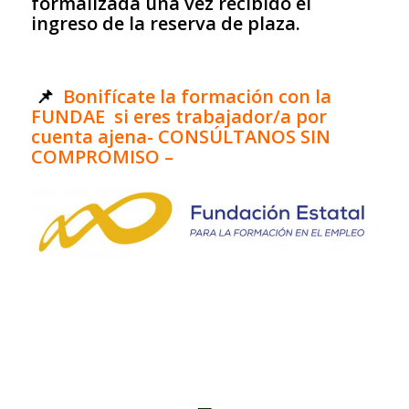
formalizada una vez recibido el
ingreso de la reserva de plaza.
📌
Bonifícate la formación
con la
FUNDAE si eres trabajador/a por
cuenta ajena- CONSÚLTANOS SIN
COMPROMISO –