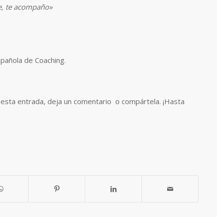
e, te acompaño»
spañola de Coaching.
ta esta entrada, deja un comentario o compártela. ¡Hasta