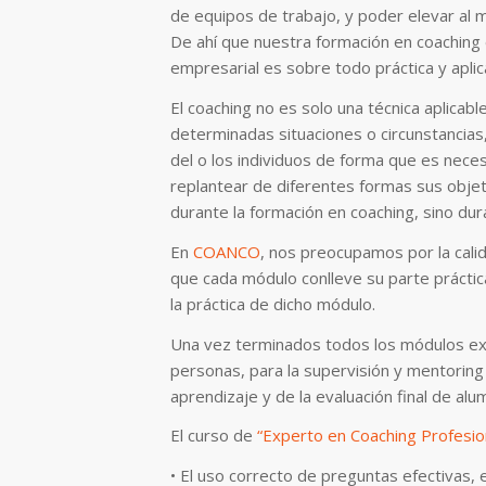
de equipos de trabajo, y poder elevar al m
De ahí que nuestra formación en coaching 
empresarial es sobre todo práctica y aplic
El coaching no es solo una técnica aplicab
determinadas situaciones o circunstancias,
del o los individuos de forma que es nece
replantear de diferentes formas sus objeti
durante la formación en coaching, sino dur
En
COANCO
, nos preocupamos por la calid
que cada módulo conlleve su parte prácti
la práctica de dicho módulo.
Una vez terminados todos los módulos exi
personas, para la supervisión y mentoring
aprendizaje y de la evaluación final de a
El curso de
“Experto en Coaching Profesio
• El uso correcto de preguntas efectivas,