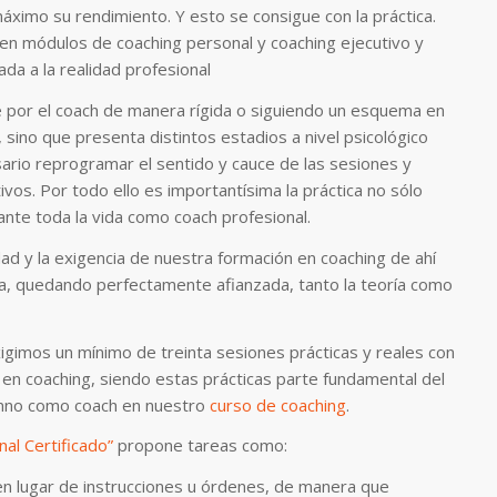
áximo su rendimiento. Y esto se consigue con la práctica.
en módulos de coaching personal y coaching ejecutivo y
ada a la realidad profesional
le por el coach de manera rígida o siguiendo un esquema en
 sino que presenta distintos estadios a nivel psicológico
sario reprogramar el sentido y cauce de las sesiones y
vos. Por todo ello es importantísima la práctica no sólo
ante toda la vida como coach profesional.
ad y la exigencia de nuestra formación en coaching de ahí
ca, quedando perfectamente afianzada, tanto la teoría como
gimos un mínimo de treinta sesiones prácticas y reales con
 en coaching, siendo estas prácticas parte fundamental del
lumno como coach en nuestro
curso de coaching
.
nal Certificado”
propone tareas como:
 en lugar de instrucciones u órdenes, de manera que