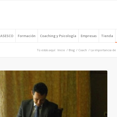
r ASESCO
Formación
Coaching y Psicología
Empresas
Tienda
Tú estás aquí:
Inicio
/
Blog
/
Coach
/
La importancia de 