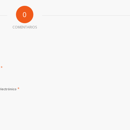
0
COMENTARIOS
*
e
*
electrónico