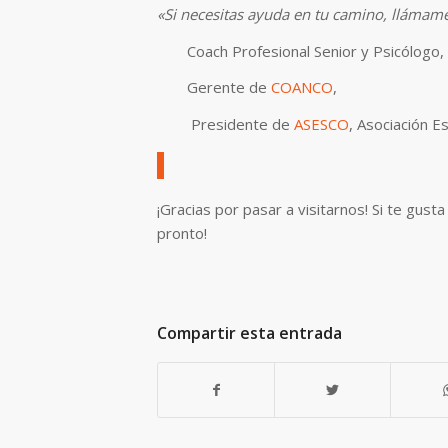
«Si necesitas ayuda en tu camino, llámam
Coach Profesional Senior y Psicólogo,
Gerente de
COANCO
,
Presidente de
ASESCO
, Asociación E
¡Gracias por pasar a visitarnos! Si te gus
pronto!
Compartir esta entrada