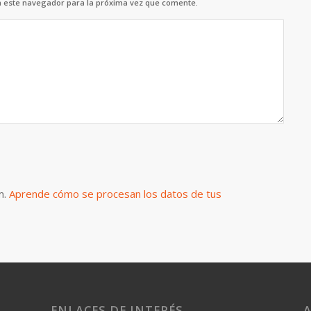
n este navegador para la próxima vez que comente.
m.
Aprende cómo se procesan los datos de tus
ENLACES DE INTERÉS
A