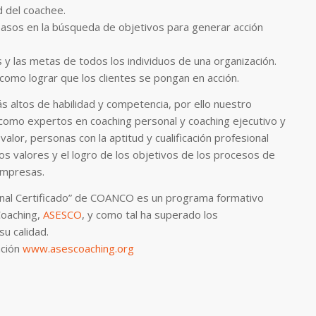
d del coachee.
pasos en la búsqueda de objetivos para generar acción
s y las metas de todos los individuos de una organización.
como lograr que los clientes se pongan en acción.
s altos de habilidad y competencia, por ello nuestro
 como expertos en coaching personal y coaching ejecutivo y
alor, personas con la aptitud y cualificación profesional
los valores y el logro de los objetivos de los procesos de
empresas.
onal Certificado” de COANCO es un programa formativo
Coaching,
ASESCO
, y como tal ha superado los
u calidad.
ación
www.asescoaching.org