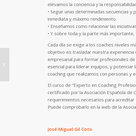
elevamos la conciencia y la responsabilida
• Seguir unas determinadas secuencias y 
inmediata y máximo rendimiento.
• Enseñamos como relacionar las iniciativa
• Y sobre toda y la parte más importante, 
Cada día se exige a los coaches niveles má
objetivo es trasladar nuestra experiencia
empresarial para formar profesionales de v
Sobre la vida y el camino de cada
esencial para liderar equipos, y potenciar 
uno.
coaching que realizamos con personas y 
El curso de “Experto en Coaching Profesi
certificado por la Asociación Española de 
requerimientos necesarios para acreditar s
Puede comprobarlo en la web de la Asoci
José Miguel Gil Coto