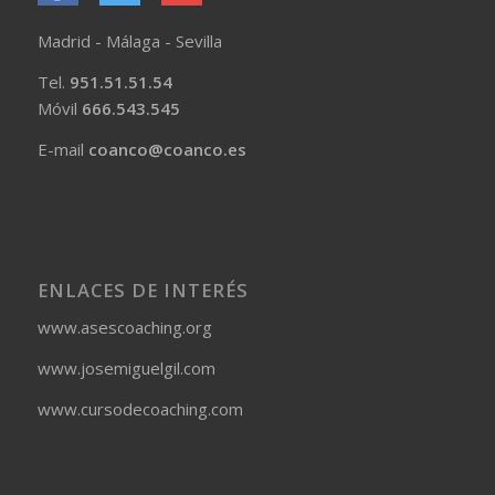
Madrid - Málaga - Sevilla
Tel.
951.51.51.54
Móvil
666.543.545
E-mail
coanco@coanco.es
ENLACES DE INTERÉS
www.asescoaching.org
www.josemiguelgil.com
www.cursodecoaching.com