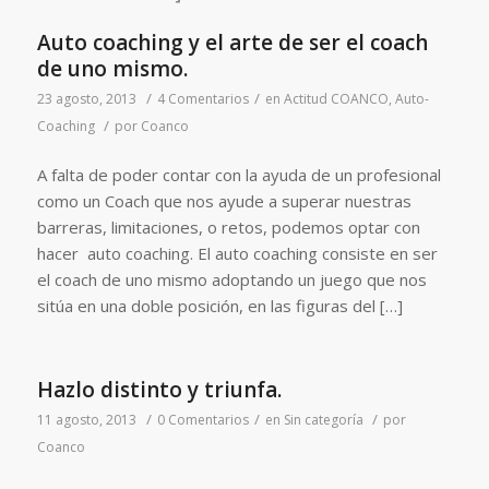
Auto coaching y el arte de ser el coach
de uno mismo.
/
/
23 agosto, 2013
4 Comentarios
en
Actitud COANCO
,
Auto-
/
Coaching
por
Coanco
A falta de poder contar con la ayuda de un profesional
como un Coach que nos ayude a superar nuestras
barreras, limitaciones, o retos, podemos optar con
hacer auto coaching. El auto coaching consiste en ser
el coach de uno mismo adoptando un juego que nos
sitúa en una doble posición, en las figuras del […]
Hazlo distinto y triunfa.
/
/
/
11 agosto, 2013
0 Comentarios
en
Sin categoría
por
Coanco