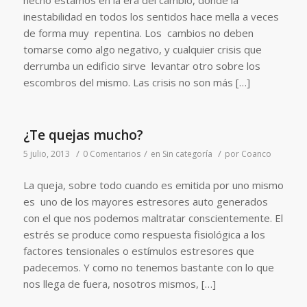
hecho estamos en la era del cambio, donde la
inestabilidad en todos los sentidos hace mella a veces
de forma muy repentina. Los cambios no deben
tomarse como algo negativo, y cualquier crisis que
derrumba un edificio sirve levantar otro sobre los
escombros del mismo. Las crisis no son más […]
¿Te quejas mucho?
/
/
/
5 julio, 2013
0 Comentarios
en
Sin categoría
por
Coanco
La queja, sobre todo cuando es emitida por uno mismo
es uno de los mayores estresores auto generados
con el que nos podemos maltratar conscientemente. El
estrés se produce como respuesta fisiológica a los
factores tensionales o estímulos estresores que
padecemos. Y como no tenemos bastante con lo que
nos llega de fuera, nosotros mismos, […]