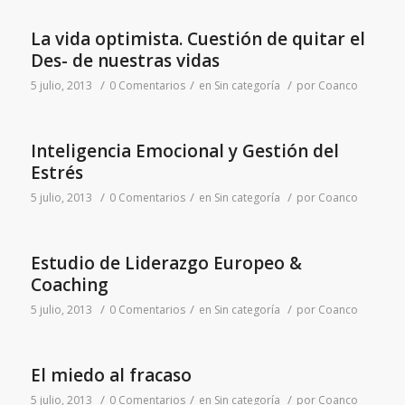
La vida optimista. Cuestión de quitar el
Des- de nuestras vidas
/
/
/
5 julio, 2013
0 Comentarios
en
Sin categoría
por
Coanco
Inteligencia Emocional y Gestión del
Estrés
/
/
/
5 julio, 2013
0 Comentarios
en
Sin categoría
por
Coanco
Estudio de Liderazgo Europeo &
Coaching
/
/
/
5 julio, 2013
0 Comentarios
en
Sin categoría
por
Coanco
El miedo al fracaso
/
/
/
5 julio, 2013
0 Comentarios
en
Sin categoría
por
Coanco