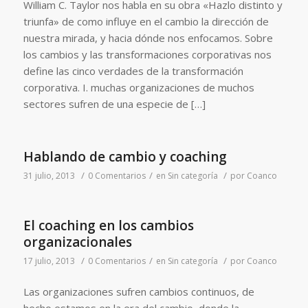
William C. Taylor nos habla en su obra «Hazlo distinto y
triunfa» de como influye en el cambio la dirección de
nuestra mirada, y hacia dónde nos enfocamos. Sobre
los cambios y las transformaciones corporativas nos
define las cinco verdades de la transformación
corporativa. I. muchas organizaciones de muchos
sectores sufren de una especie de […]
Hablando de cambio y coaching
/
/
/
31 julio, 2013
0 Comentarios
en
Sin categoría
por
Coanco
El coaching en los cambios
organizacionales
/
/
/
17 julio, 2013
0 Comentarios
en
Sin categoría
por
Coanco
Las organizaciones sufren cambios continuos, de