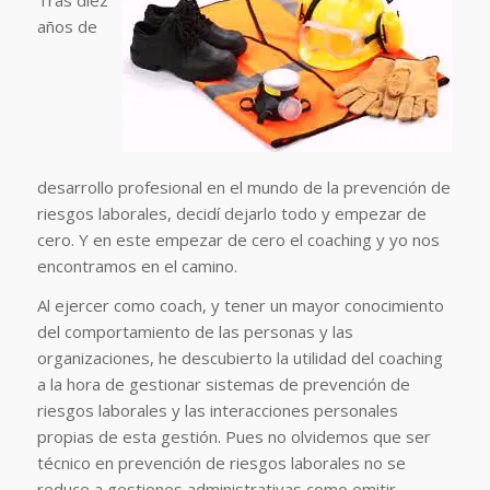
Tras diez
años de
desarrollo profesional en el mundo de la prevención de
riesgos laborales, decidí dejarlo todo y empezar de
cero. Y en este empezar de cero el coaching y yo nos
encontramos en el camino.
Al ejercer como coach, y tener un mayor conocimiento
del comportamiento de las personas y las
organizaciones, he descubierto la utilidad del coaching
a la hora de gestionar sistemas de prevención de
riesgos laborales y las interacciones personales
propias de esta gestión. Pues no olvidemos que ser
técnico en prevención de riesgos laborales no se
reduce a gestiones administrativas como emitir