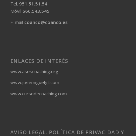
Tel.
951.51.51.54
Móvil
666.543.545
E-mail
coanco@coanco.es
ENLACES DE INTERÉS
www.asescoaching.org
www.josemiguelgil.com
www.cursodecoaching.com
AVISO LEGAL. POLÍTICA DE PRIVACIDAD Y