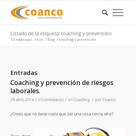
Listado de la etiqueta: coaching y prevención
Tú estás aquí:
Inicio
/
Blog
/
coaching y prevención
Entradas
Coaching y prevención de riesgos
laborales.
/
/
/
29 abril, 2014
0 Comentarios
en
Coaching
por
Coanco
¿Crees que no tiene nada que ver una cosa con la otra?