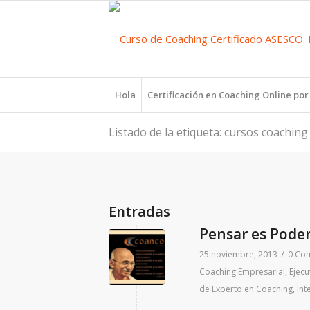
Hola
Certificación en Coaching Online po
Listado de la etiqueta: cursos coachin
Entradas
Pensar es Poder
/
25 noviembre, 2013
0 Co
Coaching Empresarial, Ejecu
de Experto en Coaching
,
Int