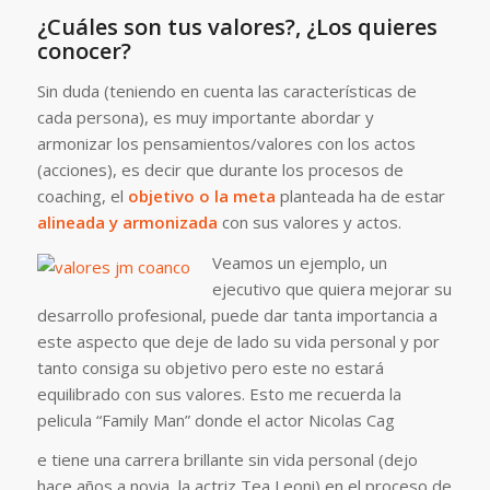
¿Cuáles son tus valores?, ¿Los quieres
conocer?
Sin duda (teniendo en cuenta las características de
cada persona), es muy importante abordar y
armonizar los pensamientos/valores con los actos
(acciones), es decir que durante los procesos de
coaching, el
objetivo o la meta
planteada ha de estar
alineada y armonizada
con sus valores y actos.
Veamos un ejemplo, un
ejecutivo que quiera mejorar su
desarrollo profesional, puede dar tanta importancia a
este aspecto que deje de lado su vida personal y por
tanto consiga su objetivo pero este no estará
equilibrado con sus valores. Esto me recuerda la
pelicula “Family Man” donde el actor Nicolas Cag
e tiene una carrera brillante sin vida personal (dejo
hace años a novia, la actriz Tea Leoni) en el proceso de