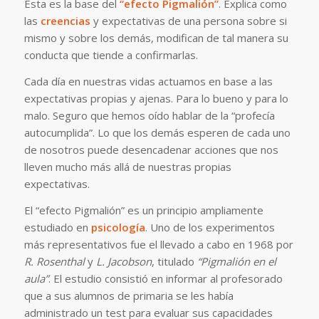
Esta es la base del
“efecto Pigmalión”
. Explica como
las
creencias
y expectativas de una persona sobre si
mismo y sobre los demás, modifican de tal manera su
conducta que tiende a confirmarlas.
Cada día en nuestras vidas actuamos en base a las
expectativas propias y ajenas. Para lo bueno y para lo
malo. Seguro que hemos oído hablar de la “profecía
autocumplida”. Lo que los demás esperen de cada uno
de nosotros puede desencadenar acciones que nos
lleven mucho más allá de nuestras propias
expectativas.
El “efecto Pigmalión” es un principio ampliamente
estudiado en
psicología
. Uno de los experimentos
más representativos fue el llevado a cabo en 1968 por
R. Rosenthal
y
L. Jacobson
, titulado
“Pigmalión en el
aula”
. El estudio consistió en informar al profesorado
que a sus alumnos de primaria se les había
administrado un test para evaluar sus capacidades