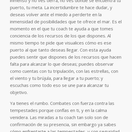
inmenso y no ves tierra, no ves dónde se encuentra tu
puerto, tu meta. La incertidumbre te hace dudar, y
deseas volver ante el miedo a perderte en la
inmensidad de posibilidades que te ofrece el mar. Es el
momento en el que tu coach te ayuda a que tomes
conciencia de los recursos de los que dispones. Al
mismo tiempo te pide que visualices cómo es ese
puerto al que tanto deseas llegar. Con esta ayuda
puedes sentir que dispones de los recursos que hacen
falta para alcanzar lo que deseas; puedes observar
como cuentas con tu tripulación, con las estrellas, con
el viento y tu brújula, para llegar a tu puerto; y
escuchas como todo eso se une para alcanzar tu
objetivo.
Ya tienes el rumbo. Combates con fuerza contra las
tempestades porque confías en ti, y en la calma
venidera. Las miradas a tu coach tan solo son de
confirmación de su presencia, sin embargo ya sabes
cómo enfrentarte a las tempestades, y con seguridad,