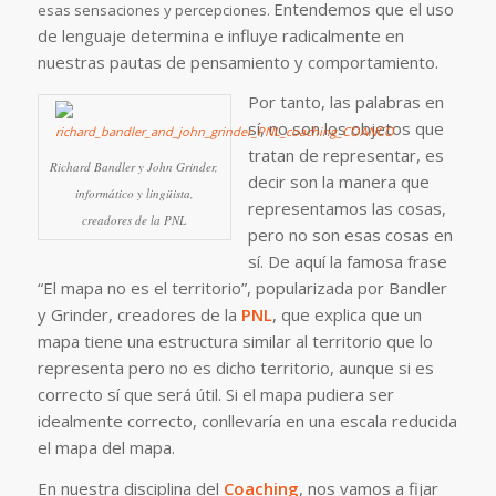
Entendemos que el uso
esas sensaciones y percepciones.
de lenguaje determina e influye radicalmente en
nuestras pautas de pensamiento y comportamiento.
Por tanto, las palabras en
sí, no son los objetos que
tratan de representar, es
Richard Bandler y John Grinder,
decir son la manera que
informático y lingüista,
representamos las cosas,
creadores de la PNL
pero no son esas cosas en
sí. De aquí la famosa frase
“El mapa no es el territorio”, popularizada por Bandler
y Grinder, creadores de la
PNL
, que explica que un
mapa tiene una estructura similar al territorio que lo
representa pero no es dicho territorio, aunque si es
correcto sí que será útil. Si el mapa pudiera ser
idealmente correcto, conllevaría en una escala reducida
el mapa del mapa.
En nuestra disciplina del
Coaching
, nos vamos a fijar