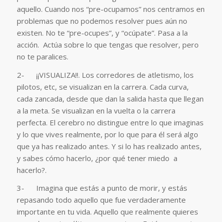
aquello. Cuando nos “pre-ocupamos” nos centramos en
problemas que no podemos resolver pues aún no
existen. No te “pre-ocupes”, y “ocúpate”. Pasa a la
acción. Actúa sobre lo que tengas que resolver, pero
no te paralices.
2- ¡¡VISUALIZA!!. Los corredores de atletismo, los
pilotos, etc, se visualizan en la carrera. Cada curva,
cada zancada, desde que dan la salida hasta que llegan
a la meta. Se visualizan en la vuelta o la carrera
perfecta. El cerebro no distingue entre lo que imaginas
y lo que vives realmente, por lo que para él será algo
que ya has realizado antes. Y si lo has realizado antes,
y sabes cómo hacerlo, ¿por qué tener miedo a
hacerlo?.
3- Imagina que estás a punto de morir, y estás
repasando todo aquello que fue verdaderamente
importante en tu vida. Aquello que realmente quieres