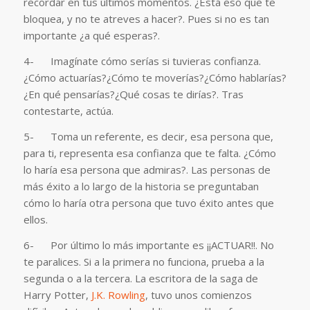
recordar en tus últimos momentos. ¿Está eso que te
bloquea, y no te atreves a hacer?. Pues si no es tan
importante ¿a qué esperas?.
4- Imagínate cómo serías si tuvieras confianza.
¿Cómo actuarías?¿Cómo te moverías?¿Cómo hablarías?
¿En qué pensarías?¿Qué cosas te dirías?. Tras
contestarte, actúa.
5- Toma un referente, es decir, esa persona que,
para ti, representa esa confianza que te falta. ¿Cómo
lo haría esa persona que admiras?. Las personas de
más éxito a lo largo de la historia se preguntaban
cómo lo haría otra persona que tuvo éxito antes que
ellos.
6- Por último lo más importante es ¡¡ACTUAR!!. No
te paralices. Si a la primera no funciona, prueba a la
segunda o a la tercera. La escritora de la saga de
Harry Potter,
J.K. Rowling
, tuvo unos comienzos