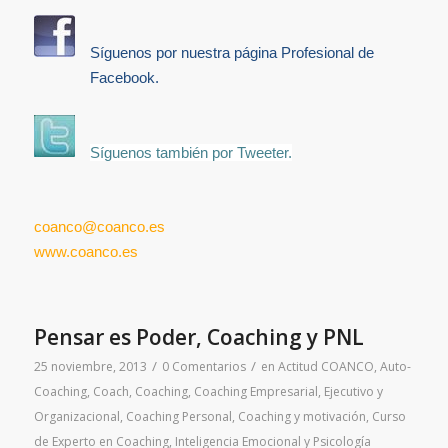
Síguenos por nuestra página Profesional de
Facebook.
Síguenos también por Tweeter.
coanco@coanco.es
www.coanco.es
Pensar es Poder, Coaching y PNL
/
/
25 noviembre, 2013
0 Comentarios
en
Actitud COANCO
,
Auto-
Coaching
,
Coach
,
Coaching
,
Coaching Empresarial, Ejecutivo y
Organizacional
,
Coaching Personal
,
Coaching y motivación
,
Curso
de Experto en Coaching
,
Inteligencia Emocional y Psicología