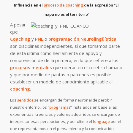
Influencia en el
proceso de coaching
de la expresión “El
mapa no es el territorio”
A pesar
que
Coaching
y
PNL
o
programación Neurolingüística
son disciplinas independientes, sí que tomamos parte
de ésta última como herramienta de apoyo y
comprensión de de la primera, en lo que refiere a los
procesos mentales
que operan en el cerebro humano
y que por medio de pautas o patrones es posible
establecer un modelo de conocimiento aplicable al
coaching
.
Los
sentidos
se encargan
de forma neuronal de percibir
nuestro entorn
o, los “
programas
” instalados en base a las
experiencias, creencias y valores adquiridos se encargan de
interpretar esas percepciones, y por último el
lenguaje
por el
que representamos en el pensamiento y la comunicación,