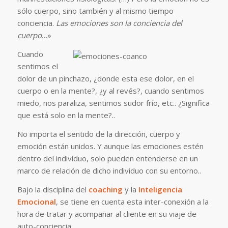
sólo cuerpo, sino también y al mismo tiempo
conciencia.
Las emociones son la conciencia del
cuerpo
…»
Cuando
sentimos el
dolor de un pinchazo, ¿donde esta ese dolor, en el
cuerpo o en la mente?, ¿y al revés?, cuando sentimos
miedo, nos paraliza, sentimos sudor frío, etc.. ¿Significa
que está solo en la mente?..
No importa el sentido de la dirección, cuerpo y
emoción están unidos. Y aunque las emociones estén
dentro del individuo, solo pueden entenderse en un
marco de relación de dicho individuo con su entorno..
Bajo la disciplina del
coaching
y la
Inteligencia
Emocional
, se tiene en cuenta esta inter-conexión a la
hora de tratar y acompañar al cliente en su viaje de
auto-conciencia.