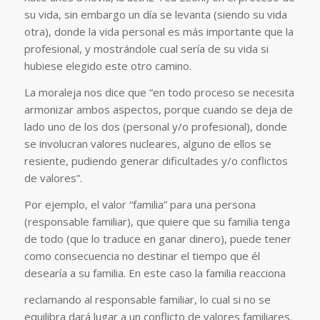
su vida, sin embargo un día se levanta (siendo su vida
otra), donde la vida personal es más importante que la
profesional, y mostrándole cual sería de su vida si
hubiese elegido este otro camino.
La moraleja nos dice que “en todo proceso se necesita
armonizar ambos aspectos, porque cuando se deja de
lado uno de los dos (personal y/o profesional), donde
se involucran valores nucleares, alguno de ellos se
resiente, pudiendo generar dificultades y/o conflictos
de valores”.
Por ejemplo, el valor “familia” para una persona
(responsable familiar), que quiere que su familia tenga
de todo (que lo traduce en ganar dinero), puede tener
como consecuencia no destinar el tiempo que él
desearía a su familia. En este caso la familia reacciona
reclamando al responsable familiar, lo cual si no se
equilibra dará lugar a un conflicto de valores familiares.