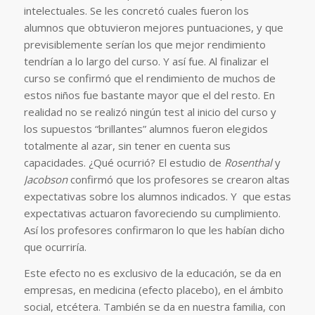
intelectuales. Se les concretó cuales fueron los
alumnos que obtuvieron mejores puntuaciones, y que
previsiblemente serían los que mejor rendimiento
tendrían a lo largo del curso. Y así fue. Al finalizar el
curso se confirmó que el rendimiento de muchos de
estos niños fue bastante mayor que el del resto. En
realidad no se realizó ningún test al inicio del curso y
los supuestos “brillantes” alumnos fueron elegidos
totalmente al azar, sin tener en cuenta sus
capacidades. ¿Qué ocurrió? El estudio de
Rosenthal
y
Jacobson
confirmó que los profesores se crearon altas
expectativas sobre los alumnos indicados. Y que estas
expectativas actuaron favoreciendo su cumplimiento.
Así los profesores confirmaron lo que les habían dicho
que ocurriría.
Este efecto no es exclusivo de la educación, se da en
empresas, en medicina (efecto placebo), en el ámbito
social, etcétera. También se da en nuestra familia, con