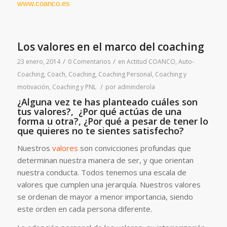
www.coanco.es
Los valores en el marco del coaching
/
/
23 enero, 2014
0 Comentarios
en
Actitud COANCO
,
Auto-
Coaching
,
Coach
,
Coaching
,
Coaching Personal
,
Coaching y
/
motivación
,
Coaching y PNL
por
adminderola
¿Alguna vez te has planteado cuáles son
tus valores?, ¿Por qué actúas de una
forma u otra?, ¿Por qué a pesar de tener lo
que quieres no te sientes satisfecho?
Nuestros
valores
son convicciones profundas que
determinan nuestra manera de ser, y que orientan
nuestra conducta. Todos tenemos una escala de
valores que cumplen una jerarquía. Nuestros valores
se ordenan de mayor a menor importancia, siendo
este orden en cada persona diferente.