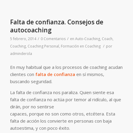
Falta de confianza. Consejos de
autocoaching
/
/
5 febrero, 2014
0 Comentarios
en
Auto-Coaching
,
Coach
,
/
Coaching
,
Coaching Personal
,
Formación en Coaching
por
adminderola
En muy habitual que a los procesos de coaching acudan
clientes con
falta de confianza
en sí mismos,
buscando seguridad.
La falta de confianza nos paraliza. Quien siente esa
falta de confianza no actúa por temor al ridículo, al que
dirán, por no sentirse
capaces, porque no son como otros, etcétera. Esta
falta de acción los convierte en personas con baja
autoestima, y con poco éxito.