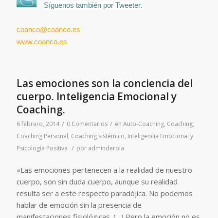
Síguenos también por Tweeter.
coanco@coanco.es
www.coanco.es
Las emociones son la conciencia del
cuerpo. Inteligencia Emocional y
Coaching.
/
/
6 febrero, 2014
0 Comentarios
en
Auto-Coaching
,
Coaching
,
Coaching Personal
,
Coaching sistémico
,
Inteligencia Emocional y
/
Psicología Positiva
por
adminderola
«Las emociones pertenecen a la realidad de nuestro
cuerpo, son sin duda cuerpo, aunque su realidad
resulta ser a este respecto paradójica. No podemos
hablar de emoción sin la presencia de
manifestaciones fisiológicas. (…) Pero la emoción no es