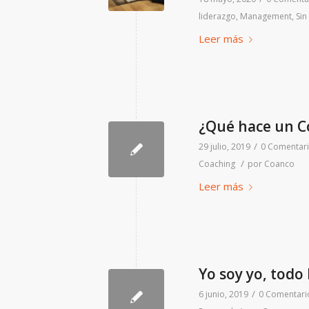
liderazgo
,
Management
,
Sin
Leer más
¿Qué hace un C
/
29 julio, 2019
0 Comentar
/
Coaching
por
Coanco
Leer más
Yo soy yo, todo 
/
6 junio, 2019
0 Comentari