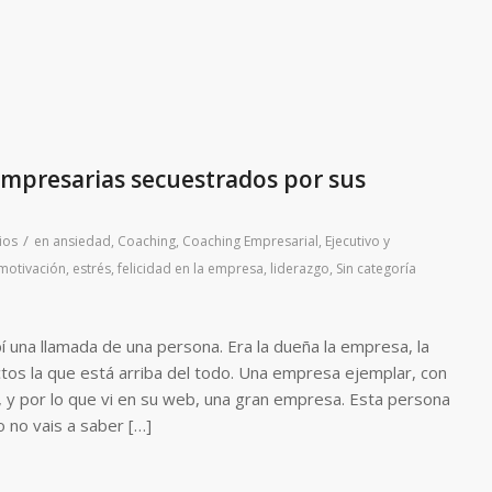
empresarias secuestrados por sus
/
ios
en
ansiedad
,
Coaching
,
Coaching Empresarial, Ejecutivo y
motivación
,
estrés
,
felicidad en la empresa
,
liderazgo
,
Sin categoría
 una llamada de una persona. Era la dueña la empresa, la
ctos la que está arriba del todo. Una empresa ejemplar, con
, y por lo que vi en su web, una gran empresa. Esta persona
 no vais a saber […]