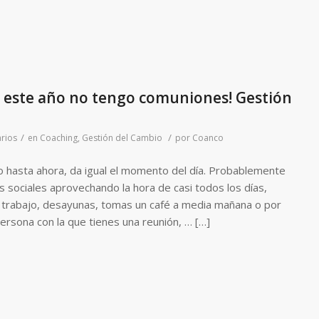
 este año no tengo comuniones! Gestión
/
/
rios
en
Coaching
,
Gestión del Cambio
por
Coanco
o hasta ahora, da igual el momento del día. Probablemente
 sociales aprovechando la hora de casi todos los días,
el trabajo, desayunas, tomas un café a media mañana o por
persona con la que tienes una reunión, … […]