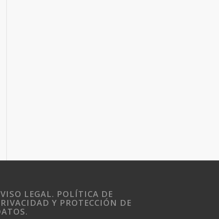
VISO LEGAL. POLÍTICA DE
RIVACIDAD Y PROTECCIÓN DE
DATOS.