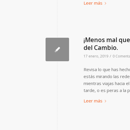
Leer más
¡Menos mal que
del Cambio.
/
17 enero, 2019
0 Comenta
Revisa lo que has hech
estás mirando las redes
mientras viajas hacia 
tarde, o es peras a la 
Leer más