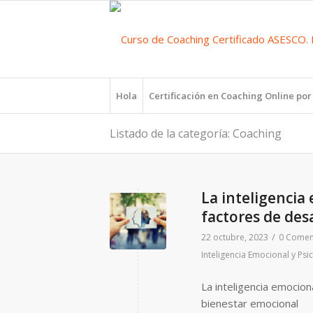
Hola
Certificación en Coaching Online po
Listado de la categoría: Coaching
La inteligencia
factores de des
/
22 octubre, 2023
0 Comen
Inteligencia Emocional y Psi
La inteligencia emocion
bienestar emocional