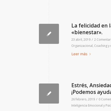
La felicidad en
«bienestar».
/
23 abril, 2019
2 Comentar
Organizacional
,
Coaching y 
Leer más
Estrés, Ansieda
¡Podemos ayuda
/
26 febrero, 2019
0 Comen
Inteligencia Emocional y Psi