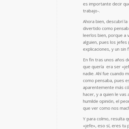
es importante decir que
trabajo-.
Ahora bien, descubrí la
divertido como pensaba
leerlos bien, porque a 
alguien, pues los jefes 
explicaciones, y un sin 
En fin tras unos años d
que quería era ser «je
nadie. Ahí fue cuando 
como pensaba, pues es 
aparentemente más cóm
hacer, y a quien le vas 
humilde opinión, el p
que ver como nos mac
Y para colmo, resulta
«jefe», eso sí, eres tu 