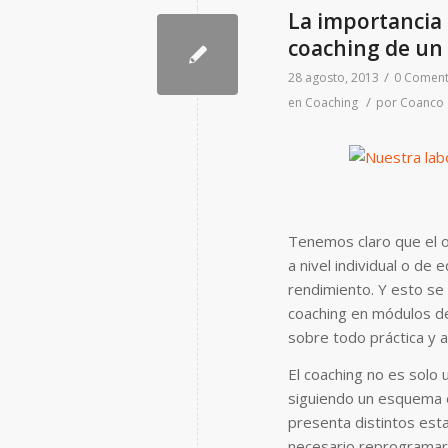
La importancia 
coaching de un 
/
28 agosto, 2013
0 Coment
/
en Coaching
por
Coanco
Tenemos claro que el ob
a nivel individual o de
rendimiento. Y esto se 
coaching en módulos de
sobre todo práctica y a
El coaching no es solo 
siguiendo un esquema e
presenta distintos esta
necesario reprogramar 