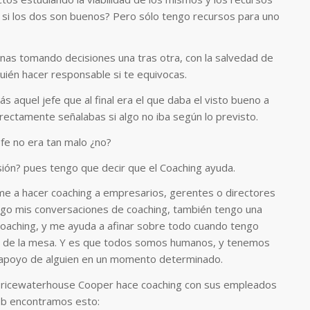
Y si los dos son buenos? Pero sólo tengo recursos para uno
rminas tomando decisiones una tras otra, con la salvedad de
uién hacer responsable si te equivocas.
 aquel jefe que al final era el que daba el visto bueno a
irectamente señalabas si algo no iba según lo previsto.
jefe no era tan malo ¿no?
ión? pues tengo que decir que el Coaching ayuda.
e a hacer coaching a empresarios, gerentes o directores
go mis conversaciones de coaching, también tengo una
oaching, y me ayuda a afinar sobre todo cuando tengo
 de la mesa. Y es que todos somos humanos, y tenemos
l apoyo de alguien en un momento determinado.
ricewaterhouse Cooper hace coaching con sus empleados
eb encontramos esto: