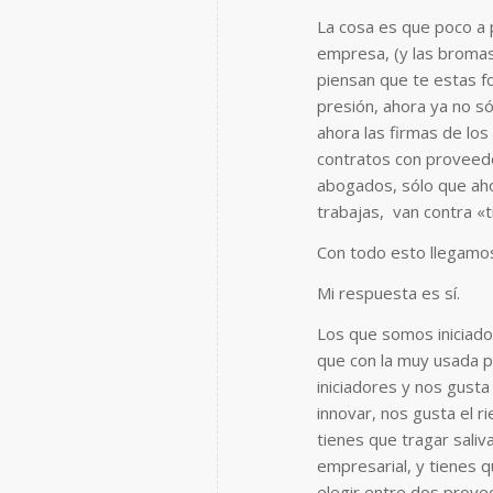
La cosa es que poco a 
empresa, (y las bromas
piensan que te estas f
presión, ahora ya no só
ahora las firmas de los
contratos con proveedore
abogados, sólo que ah
trabajas, van contra «t
Con todo esto llegamos 
Mi respuesta es sí.
Los que somos iniciado
que con la muy usada 
iniciadores y nos gusta
innovar, nos gusta el 
tienes que tragar saliv
empresarial, y tienes 
elegir entre dos proyec