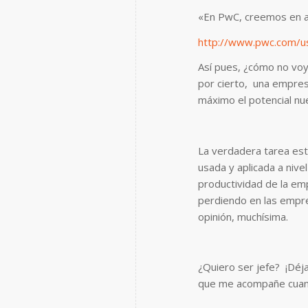
«En PwC, creemos en ay
http://www.pwc.com/us
Así pues, ¿cómo no voy
por cierto, una empres
máximo el potencial nue
La verdadera tarea est
usada y aplicada a nive
productividad de la em
perdiendo en las empr
opinión, muchísima.
¿Quiero ser jefe? ¡Déj
que me acompañe cuand