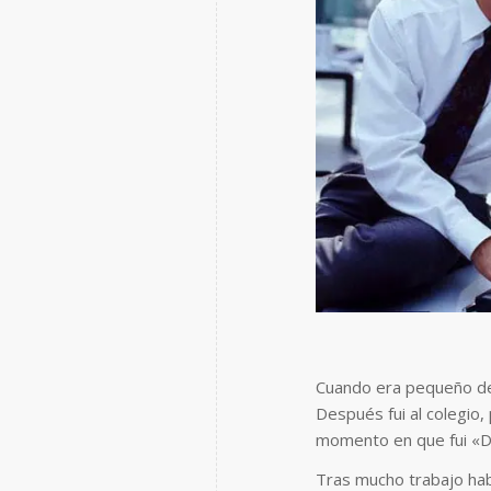
Cuando era pequeño dec
Después fui al colegio,
momento en que fui «Di
Tras mucho trabajo hab