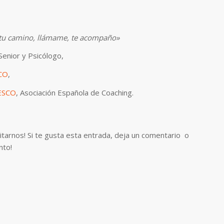
 tu camino, llámame, te acompaño»
Senior y Psicólogo,
CO
,
ESCO
, Asociación Española de Coaching.
sitarnos! Si te gusta esta entrada, deja un comentario o
nto!