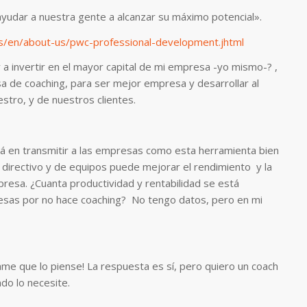
udar a nuestra gente a alcanzar su máximo potencial».
/en/about-us/pwc-professional-development.jhtml
 a invertir en el mayor capital de mi empresa -yo mismo-? ,
a de coaching, para ser mejor empresa y desarrollar al
stro, y de nuestros clientes.
á en transmitir a las empresas como esta herramienta bien
l directivo y de equipos puede mejorar el rendimiento y la
presa. ¿Cuanta productividad y rentabilidad se está
esas por no hace coaching? No tengo datos, pero en mi
ame que lo piense! La respuesta es sí, pero quiero un coach
o lo necesite.