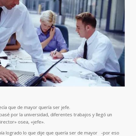
ía que de mayor quería ser jefe.
 pasé por la universidad, diferentes trabajos y llegó un
rector» osea, «jefe».
ía logrado lo que dije que quería ser de mayor -por eso