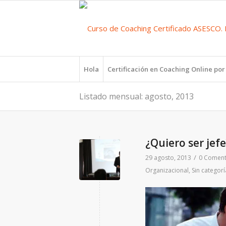
Hola
Certificación en Coaching Online po
Listado mensual: agosto, 2013
¿Quiero ser jef
/
29 agosto, 2013
0 Coment
Organizacional
,
Sin categorí