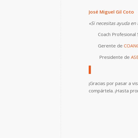
José Miguel Gil Coto
«Si necesitas ayuda en
Coach Profesional 
Gerente de
COAN
Presidente de
AS
¡Gracias por pasar a vi
compártela. ¡Hasta pro