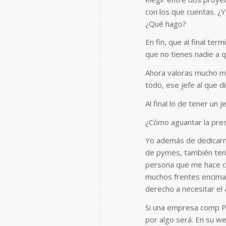
con los que cuentas. ¿
¿Qué hago?
En fin, que al final te
que no tienes nadie a q
Ahora valoras mucho más
todo, ese jefe al que d
Al final lo de tener un 
¿Cómo aguantar la pres
Yo además de dedicarm
de pymes, también ten
persona que me hace c
muchos frentes encima
derecho a necesitar e
Si una empresa comp P
por algo será. En su w