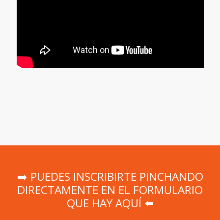
➡️ PUEDES INSCRIBIRTE PINCHANDO
DIRECTAMENTE EN EL FORMULARIO
QUE HAY AQUÍ ⬅️