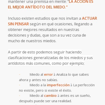
mantener una premisa en mente: “
LA ACCIÓN ES
EL MEJOR ANTÍDOTO DEL MIEDO.”
Incluso existen estudios que nos invitan a
ACTUAR
SIN PENSAR
según en qué ocasiones, llegando a
obtener mejores resultados en nuestras
decisiones y dudas, que son a su vez cuna de
mucho de nuestros miedos.
A partir de esto
podemos seguir haciendo
clasificaciones generalizadas de los miedos y sus
antídotos más comunes, como por ejemplo;
Miedo al
error
Analiza lo que sabes
·
à
ahora y antes no sabías.
Miedo a la
imperfección
La perfección
·
à
no existe, pero si existe el éxito.
Miedo al
cambio
antes es un sueño,
·
à
después puede ser una realidad.