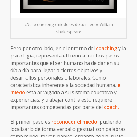
«De lo que tengo miedo es de tu miedo» William
Shakespeare
Pero por otro lado, en el entorno del
coaching
y la
psicología, representa el freno a muchos pasos
importantes que el ser humano ha de dar en su
día a día para llegar a ciertos objetivos y
desarrollos personales o laborales. Como
característica inherente a la sociedad humana,
el
miedo
está arraigado a su sistema educativo y
experiencias, y trabajar contra esto requiere
importantes competencias por parte del
coach.
El primer paso es
reconocer el miedo
, pudiendo
localizarlo de forma verbal o gestual; con palabras
como
miedo, terror, pánico, espanto, fobia, susto,