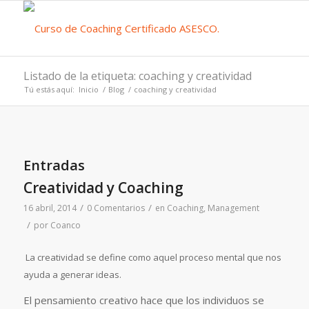
Listado de la etiqueta: coaching y creatividad
Tú estás aquí:
Inicio
/
Blog
/
coaching y creatividad
Entradas
Creatividad y Coaching
/
/
16 abril, 2014
0 Comentarios
en
Coaching
,
Management
/
por
Coanco
La creatividad se define como aquel proceso mental que nos
ayuda a generar ideas.
El pensamiento creativo hace que los individuos se