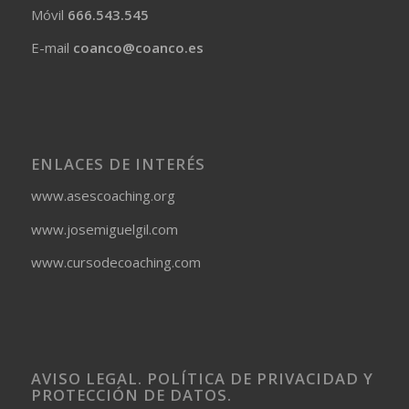
Móvil
666.543.545
E-mail
coanco@coanco.es
ENLACES DE INTERÉS
www.asescoaching.org
www.josemiguelgil.com
www.cursodecoaching.com
AVISO LEGAL. POLÍTICA DE PRIVACIDAD Y
PROTECCIÓN DE DATOS.