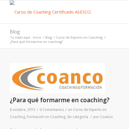
Blog
Tú estás aquí:
Inicio
/
Blog
/
Curso de Experto en Coaching
/
¿Para qué formarme en coaching?
¿Para qué formarme en coaching?
/
/
8 octubre, 2015
0 Comentarios
en
Curso de Experto en
/
Coaching
,
Formación en Coaching
,
Sin categoría
por
Coanco