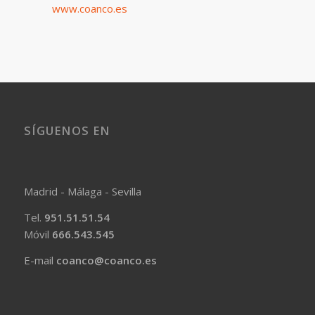
SÍGUENOS EN
Madrid - Málaga - Sevilla
Tel.
951.51.51.54
Móvil
666.543.545
E-mail
coanco@coanco.es