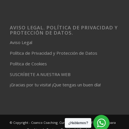
AVISO LEGAL. POLÍTICA DE PRIVACIDAD Y
PROTECCIÓN DE DATOS.
Aviso Legal
Política de Privacidad y Protección de Datos
Política de Cookies
SUSCRÍBETE A NUESTRA WEB
¡Gracias por tu visita! ¡Que tengas un buen día!
© Copyright - Coanco Coaching. Cursos de Coaching. Formación para
¿Hablamos?