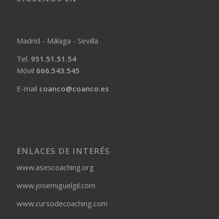
Madrid - Málaga - Sevilla
Tel.
951.51.51.54
Móvil
666.543.545
E-mail
coanco@coanco.es
ENLACES DE INTERÉS
www.asescoaching.org
www.josemiguelgil.com
www.cursodecoaching.com