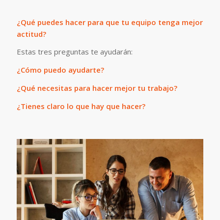
¿Qué puedes hacer para que tu equipo tenga mejor
actitud?
Estas tres preguntas te ayudarán:
¿Cómo puedo ayudarte?
¿Qué necesitas para hacer mejor tu trabajo?
¿Tienes claro lo que hay que hacer?