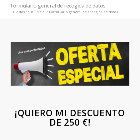
Formulario general de recogida de datos
Tú estás aquí:
Inicio
/
Formulario general de recogida de datos
¡QUIERO MI DESCUENTO
DE 250 €!