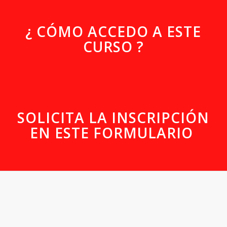
¿ CÓMO ACCEDO A ESTE
CURSO ?
SOLICITA LA INSCRIPCIÓN
EN ESTE FORMULARIO