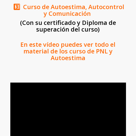
3️⃣ Curso de Autoestima, Autocontrol
y Comunicación
(Con su certificado y Diploma de
superación del curso)
En este vídeo puedes ver todo el
material de los curso de PNL y
Autoestima