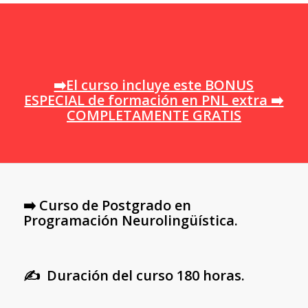
➡️El curso incluye este BONUS
ESPECIAL de formación en PNL extra ➡️
COMPLETAMENTE GRATIS
➡️ Curso de Postgrado en
Programación Neurolingüística.
✍️ Duración del curso 180 horas.