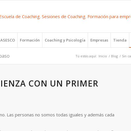
r ASESCO
Formación
Coaching y Psicología
Empresas
Tienda
paso
Tú estás aquí:
Inicio
/
Blog
/
Sin c
IENZA CON UN PRIMER
tmo. Las personas no somos todas iguales y además cada