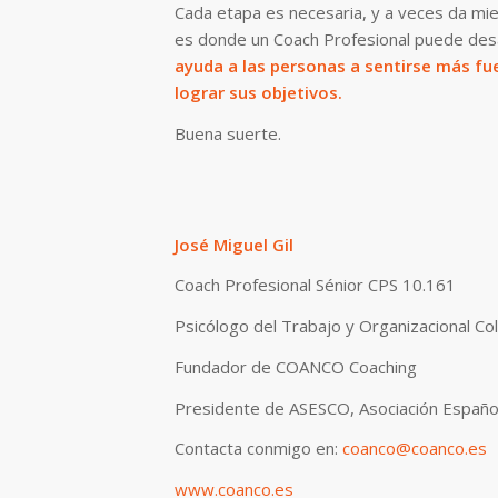
Cada etapa es necesaria, y a veces da mied
es donde un Coach Profesional puede desa
ayuda a las personas a sentirse más fu
lograr sus objetivos.
Buena suerte.
José Miguel Gil
Coach Profesional Sénior CPS 10.161
Psicólogo del Trabajo y Organizacional Co
Fundador de COANCO Coaching
Presidente de ASESCO, Asociación Españo
Contacta conmigo en:
coanco@coanco.es
+
www.coanco.es