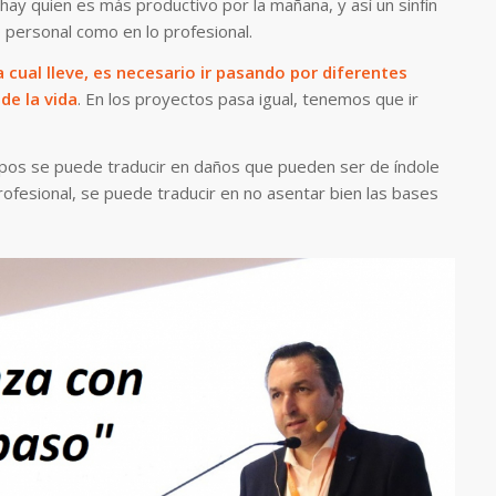
hay quien es más productivo por la mañana, y así un sinfín
o personal como en lo profesional.
cual lleve, es necesario ir pasando por diferentes
de la vida
. En los proyectos pasa igual, tenemos que ir
empos se puede traducir en daños que pueden ser de índole
rofesional, se puede traducir en no asentar bien las bases