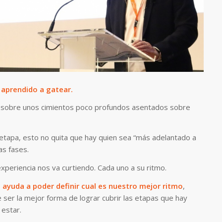
 aprendido a gatear.
s sobre unos cimientos poco profundos asentados sobre
 etapa, esto no quita que hay quien sea “más adelantado a
as fases.
periencia nos va curtiendo. Cada uno a su ritmo.
 ayuda a poder definir cual es nuestro mejor ritmo
,
 ser la mejor forma de lograr cubrir las etapas que hay
estar.