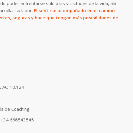
o poder enfrentarse solo a las vicisitudes de la vida, ahí
rrollar su labor.
El sentirse acompañado en el camino
ertes, seguras y hace que tengan más posibilidades de
l, AO 10.124
la de Coaching,
34 666543545