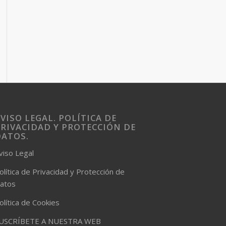
VISO LEGAL. POLÍTICA DE
RIVACIDAD Y PROTECCIÓN DE
DATOS.
viso Legal
olítica de Privacidad y Protección de
atos
olítica de Cookies
USCRÍBETE A NUESTRA WEB