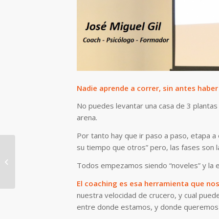
Nadie aprende a correr, sin antes haber
No puedes levantar una casa de 3 planta
arena.
Por tanto hay que ir paso a paso, etapa a
su tiempo que otros” pero, las fases son l
La inteligencia
Emocional: la clave del
Todos empezamos siendo “noveles” y la ex
éxito empresarial
El coaching es esa herramienta que nos
nuestra velocidad de crucero, y cual puede
entre donde estamos, y donde queremos 