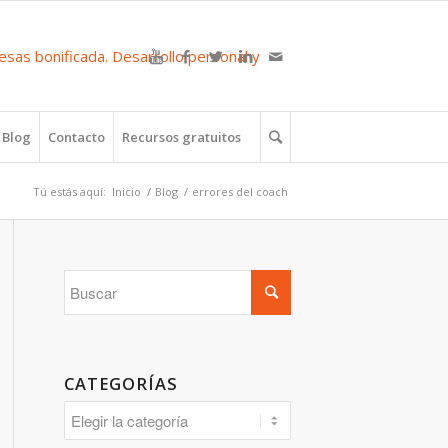
Blog
Contacto
Recursos gratuitos
Tú estás aquí:
Inicio
/
Blog
/
errores del coach
CATEGORÍAS