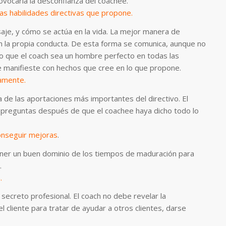
ovocaría la desconfianza del coachee.
as habilidades directivas que propone.
aje, y cómo se actúa en la vida. La mejor manera de
 la propia conducta. De esta forma se comunica, aunque no
so que el coach sea un hombre perfecto en todas las
ue manifieste con hechos que cree en lo que propone.
damente.
 de las aportaciones más importantes del directivo. El
s preguntas después de que el coachee haya dicho todo lo
conseguir mejoras
.
ner un buen dominio de los tiempos de maduración para
.
.
 secreto profesional. El coach no debe revelar la
l cliente para tratar de ayudar a otros clientes, darse