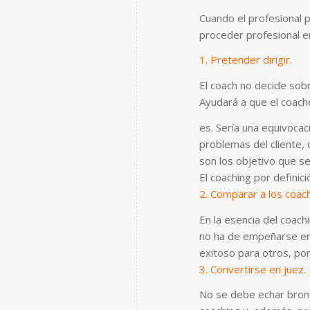
Cuando el profesional p
proceder profesional en
1. Pretender dirigir.
El coach no decide sobr
Ayudará a que el coach
es. Sería una equivocac
problemas del cliente,
son los objetivo que s
El coaching por definici
2. Comparar a los coac
En la esencia del coach
no ha de empeñarse en 
exitoso para otros, po
3. Convertirse en juez.
No se debe echar bronca