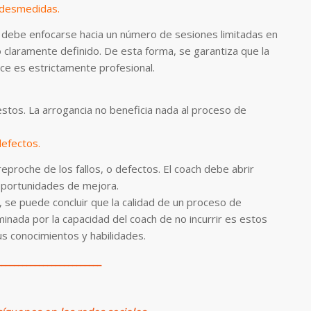
 desmedidas.
 debe enfocarse hacia un número de sesiones limitadas en
o claramente definido. De esta forma, se garantiza que la
ece es estrictamente profesional.
stos. La arrogancia no beneficia nada al proceso de
defectos.
eproche de los fallos, o defectos. El coach debe abrir
oportunidades de mejora.
 se puede concluir que la calidad de un proceso de
inada por la capacidad del coach de no incurrir es estos
us conocimientos y habilidades.
_________________________