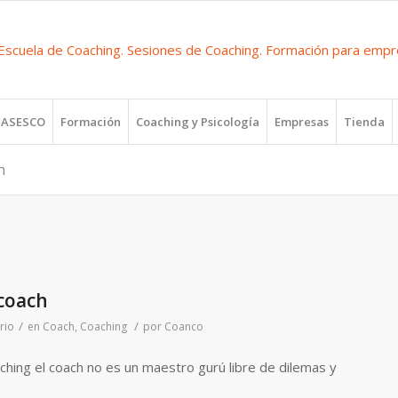
r ASESCO
Formación
Coaching y Psicología
Empresas
Tienda
h
 coach
/
/
rio
en
Coach
,
Coaching
por
Coanco
ching el coach no es un maestro gurú libre de dilemas y