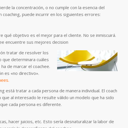
ierde la concentración, o no cumple con la esencia del
 coaching, puede incurrir en los siguientes errores:
e qué objetivo es el mejor para el cliente. No se inmiscuirá.
ee encuentre sus mejores decision
ión tratar de resolver los
 o que determinara cuáles
e ha de marcar el coachee.
ón es «no directivo».
hees.
ing está tratar a cada persona de manera individual. El coach
que al interesado le resulte válido un modelo que ha sido
rque cada persona es diferente.
s, hacer juicios, etc. Esto sería desnaturalizar la labor de