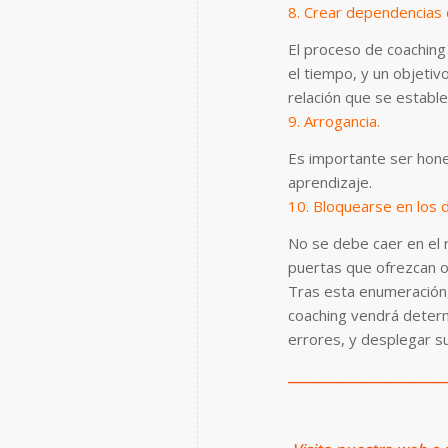
8. Crear dependencias
El proceso de coaching
el tiempo, y un objetiv
relación que se establ
9. Arrogancia.
Es importante ser hone
aprendizaje.
10. Bloquearse en los 
No se debe caer en el r
puertas que ofrezcan 
Tras esta enumeración,
coaching vendrá determ
errores, y desplegar s
__________________________