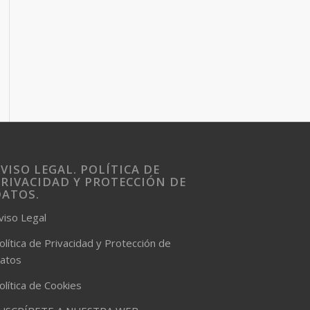
VISO LEGAL. POLÍTICA DE
RIVACIDAD Y PROTECCIÓN DE
DATOS.
viso Legal
olítica de Privacidad y Protección de
atos
olítica de Cookies