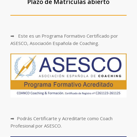
Plazo de Matrículas abierto
➡ Este es un Programa Formativo Certificado por
ASESCO, Asociación Española de Coaching.
➡ Podrás Certificarte y Acreditarte como Coach
Profesional por ASESCO.