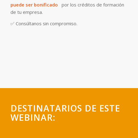
puede ser bonificado
por los créditos de formación
de tu empresa.
✅ Consúltanos sin compromiso.
DESTINATARIOS DE ESTE
WEBINAR: