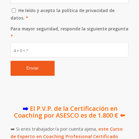
He leído y acepto la política de privacidad de
datos.
*
Para mayor seguridad, responde la siguiente pregunta
*
4 + 0 = ?
➡️
El P.V.P. de la Certificación en
Coaching por ASESCO es de 1.800 € ⬅️
➡️ Si eres trabajador/a por cuenta ajena,
este Curso
de Experto en Coaching Profesional Certificado