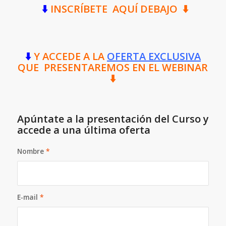
⬇️
INSCRÍBETE AQUÍ DEBAJO
⬇️
⬇️
Y ACCEDE A LA
OFERTA EXCLUSIVA
QUE PRESENTAREMOS EN EL WEBINAR
⬇️
Apúntate a la presentación del Curso y
accede a una última oferta
Nombre
*
E-mail
*