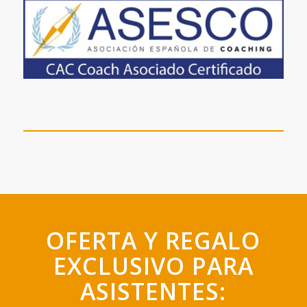
OFERTA Y REGALO
EXCLUSIVO PARA
ASISTENTES: