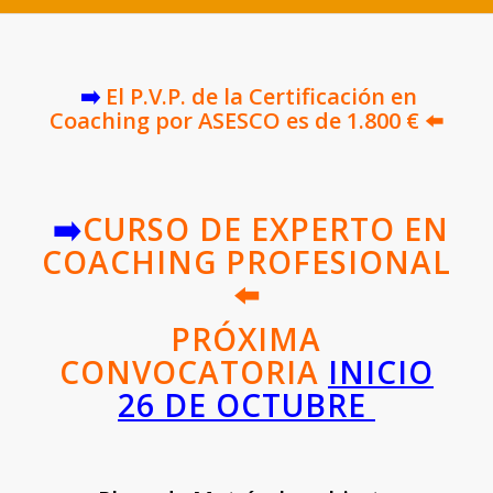
➡️
El P.V.P. de la Certificación en
Coaching por ASESCO es de 1.800 € ⬅️
➡️
CURSO DE EXPERTO EN
COACHING PROFESIONAL
⬅️
PRÓXIMA
CONVOCATORIA
INICIO
26 DE OCTUBRE