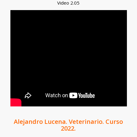
Video 2.05
Alejandro Lucena. Veterinario. Curso
2022.