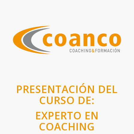
PRESENTACIÓN DEL
CURSO DE:
EXPERTO EN
COACHING