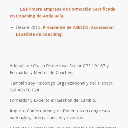
La Primera empresa de Formación Certificada
en Coaching de Andalucía.
Desde 2012,
Presidente de ASESCO, Asociación
Española de Coaching.
Además de Coach Profesional Sénior CPS 10.167 y
Formador y Mentor de Coaches.
También soy Psicólogo Organizacional y del Trabajo.
Col. AO-10.124
Formador y Experto en Gestión del Cambio.
Imparto Conferencias y es Ponentes en congresos
nacionales, Internacionales y eventos.
Consultor y Trainer en Solución Creativa de Problemas.