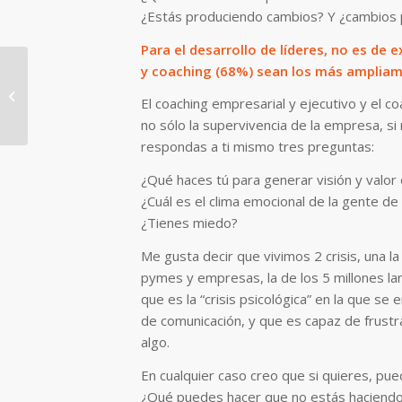
¿Estás produciendo cambios? Y ¿cambios 
Para el desarrollo de líderes, no es de
y coaching (68%) sean los más ampliam
El miedo al fracaso
El coaching empresarial y ejecutivo y el co
no sólo la supervivencia de la empresa, si 
respondas a ti mismo tres preguntas:
¿Qué haces tú para generar visión y valor
¿Cuál es el clima emocional de la gente de
¿Tienes miedo?
Me gusta decir que vivimos 2 crisis, una la
pymes y empresas, la de los 5 millones l
que es la “crisis psicológica” en la que se
de comunicación, y que es capaz de frustra
algo.
En cualquier caso creo que si quieres, pue
¿Qué puedes hacer que no estás haciendo?