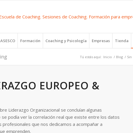
r ASESCO
Formación
Coaching y Psicología
Empresas
Tienda
ing
Tú estás aquí:
Inicio
/
Blog
/
Sin
DERAZGO EUROPEO &
obre Liderazgo Organizacional se concluían algunas
se podía ver la correlación real que existe entre los datos
os profesionales que nos dedicamos a acompañar a
 que emprenden.