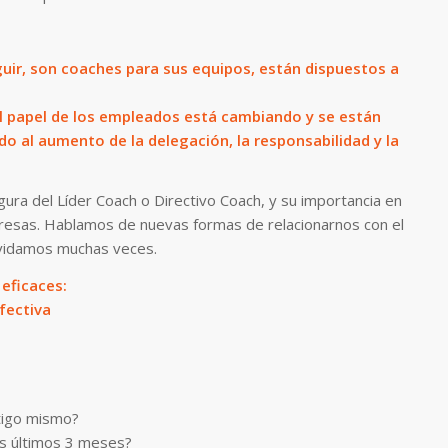
uir, son coaches para sus equipos, están dispuestos a
l papel de los empleados está cambiando y se están
do al aumento de la delegación, la responsabilidad y la
gura del Líder Coach o Directivo Coach, y su importancia en
presas. Hablamos de nuevas formas de relacionarnos con el
olvidamos muchas veces.
eficaces:
fectiva
tigo mismo?
os últimos 3 meses?