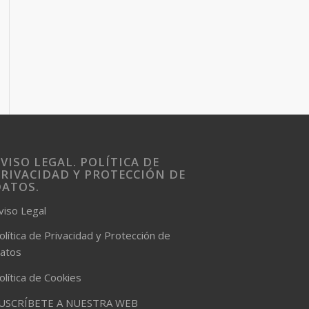
VISO LEGAL. POLÍTICA DE
RIVACIDAD Y PROTECCIÓN DE
DATOS.
viso Legal
olítica de Privacidad y Protección de
atos
olítica de Cookies
USCRÍBETE A NUESTRA WEB