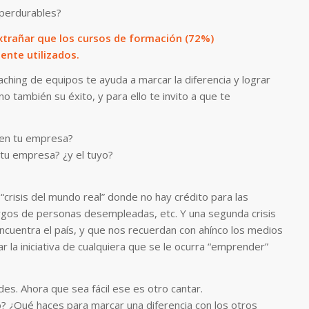
perdurables?
 extrañar que los cursos de formación (72%)
ente utilizados.
aching de equipos te ayuda a marcar la diferencia y lograr
no también su éxito, y para ello te invito a que te
 en tu empresa?
 tu empresa? ¿y el tuyo?
 “crisis del mundo real” donde no hay crédito para las
argos de personas desempleadas, etc. Y una segunda crisis
 encuentra el país, y que nos recuerdan con ahínco los medios
r la iniciativa de cualquiera que se le ocurra “emprender”
des. Ahora que sea fácil ese es otro cantar.
 ¿Qué haces para marcar una diferencia con los otros