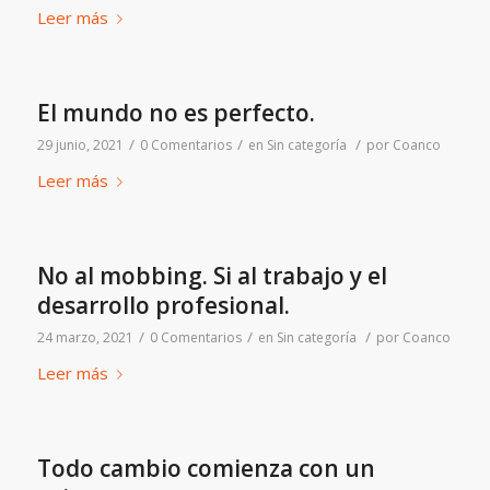
Leer más
El mundo no es perfecto.
/
/
/
29 junio, 2021
0 Comentarios
en
Sin categoría
por
Coanco
Leer más
No al mobbing. Si al trabajo y el
desarrollo profesional.
/
/
/
24 marzo, 2021
0 Comentarios
en
Sin categoría
por
Coanco
Leer más
Todo cambio comienza con un